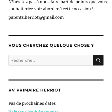
N’hésitez pas à nous faire part de points que vous
souhaiteriez voir aborder à cette occasion !
parents.herriot@gmail.com
VOUS CHERCHEZ QUELQUE CHOSE ?
RE
Recherche
pour :
RV PRIMAIRE HERRIOT
Pas de prochaines dates
Voir tous les évènements