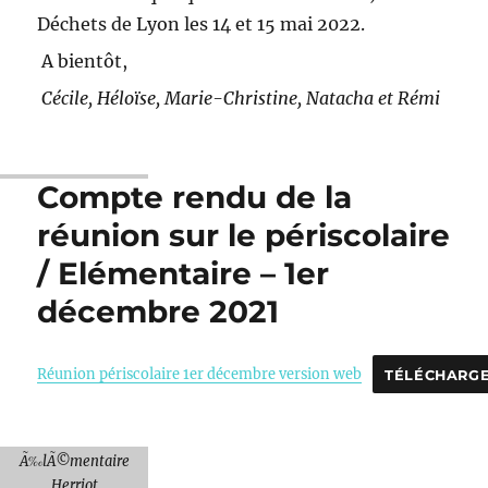
Déchets de Lyon les 14 et 15 mai 2022.
A bientôt,
Cécile, Héloïse, Marie-Christine, Natacha et Rémi
Compte rendu de la
réunion sur le périscolaire
/ Elémentaire – 1er
décembre 2021
Réunion périscolaire 1er décembre version web
TÉLÉCHARG
Ã‰lÃ©mentaire
Herriot