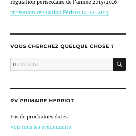
régulation périscolaire de l’année 2015/2016
cr réunion régulation Périsco 10-12-2015
VOUS CHERCHEZ QUELQUE CHOSE ?
RE
Recherche
pour :
RV PRIMAIRE HERRIOT
Pas de prochaines dates
Voir tous les évènements