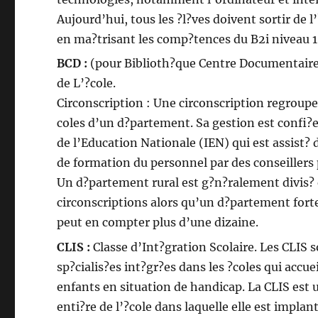
Aujourd’hui, tous les ?l?ves doivent sortir de l
en ma?trisant les comp?tences du B2i niveau 1
BCD :
(pour Biblioth?que Centre Documentaire
de L’?cole.
Circonscription : Une circonscription regroupe
coles d’un d?partement. Sa gestion est confi?e
de l’Education Nationale (IEN) qui est assist? 
de formation du personnel par des conseillers
Un d?partement rural est g?n?ralement divis? 
circonscriptions alors qu’un d?partement for
peut en compter plus d’une dizaine.
CLIS :
Classe d’Int?gration Scolaire. Les CLIS s
sp?cialis?es int?gr?es dans les ?coles qui accue
enfants en situation de handicap. La CLIS est u
enti?re de l’?cole dans laquelle elle est implant