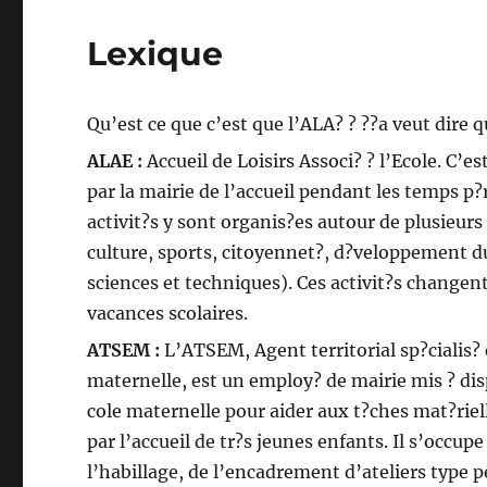
Lexique
Qu’est ce que c’est que l’ALA? ? ??a veut dire q
ALAE :
Accueil de Loisirs Associ? ? l’Ecole. C’es
par la mairie de l’accueil pendant les temps p?r
activit?s y sont organis?es autour de plusieurs
culture, sports, citoyennet?, d?veloppement d
sciences et techniques). Ces activit?s changen
vacances scolaires.
ATSEM :
L’ATSEM, Agent territorial sp?cialis? 
maternelle, est un employ? de mairie mis ? dis
cole maternelle pour aider aux t?ches mat?riel
par l’accueil de tr?s jeunes enfants. Il s’occ
l’habillage, de l’encadrement d’ateliers type p