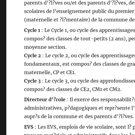
parents d’?l?ves ou/et des parents d’?l?ves, d
scolaires de l’enseignement public du premier
(maternelle et ?l?mentaire) de la commune de
Cycle 1
: Le Cycle 1, ou cycle des apprentissage
compos? des classes de tout-petits (2 ans), pet
moyenne section.
Cycle 2
: Le cycle 2, ou cycle des apprentissage
fondamentaux, est compos? des classes de gra
maternelle, CP et CE1.
Cycle 3
: Le cycle 3, ou cycle des approfondiss
compos? des classes de CE2, CM1 et CM2.
Directeur d’?cole
: Il exerce des responsabilit?
administratives, p?dagogiques et repr?sente l’
aupr?s de la commune et des parents d’?l?ves.
EVS
: Les EVS, emplois de vie scolaire, sont l? 