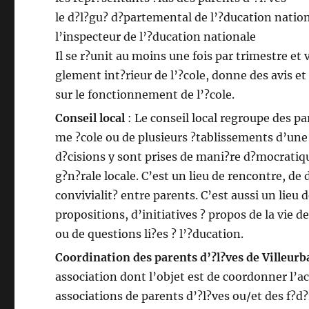
le d?l?gu? d?partemental de l’?ducation natio
l’inspecteur de l’?ducation nationale
Il se r?unit au moins une fois par trimestre et v
glement int?rieur de l’?cole, donne des avis e
sur le fonctionnement de l’?cole.
Conseil local
: Le conseil local regroupe des p
me ?cole ou de plusieurs ?tablissements d’une
d?cisions y sont prises de mani?re d?mocrati
g?n?rale locale. C’est un lieu de rencontre, de 
convivialit? entre parents. C’est aussi un lieu 
propositions, d’initiatives ? propos de la vie d
ou de questions li?es ? l’?ducation.
Coordination des parents d’?l?ves de Villeur
association dont l’objet est de coordonner l’a
associations de parents d’?l?ves ou/et des f?d