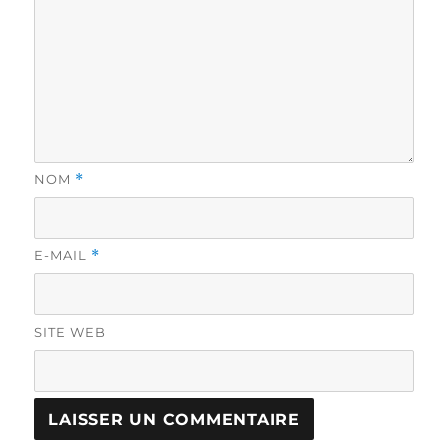
NOM
*
E-MAIL
*
SITE WEB